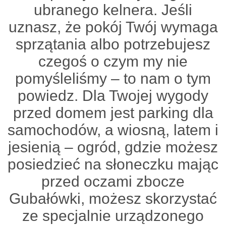
ubranego kelnera. Jeśli
uznasz, że pokój Twój wymaga
sprzątania albo potrzebujesz
czegoś o czym my nie
pomyśleliśmy – to nam o tym
powiedz. Dla Twojej wygody
przed domem jest parking dla
samochodów, a wiosną, latem i
jesienią – ogród, gdzie możesz
posiedzieć na słoneczku mając
przed oczami zbocze
Gubałówki, możesz skorzystać
ze specjalnie urządzonego