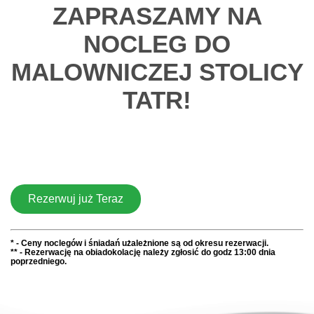
ZAPRASZAMY NA
NOCLEG DO
MALOWNICZEJ STOLICY
TATR!
Rezerwuj już Teraz
* - Ceny noclegów i śniadań użależnione są od okresu rezerwacji.
** - Rezerwację na obiadokolację należy zgłosić do godz 13:00 dnia
poprzedniego.