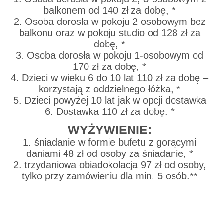
balkonem od 140 zł za dobę, *
2. Osoba dorosła w pokoju 2 osobowym bez
balkonu oraz w pokoju studio od 128 zł za
dobę, *
3. Osoba dorosła w pokoju 1-osobowym od
170 zł za dobę, *
4. Dzieci w wieku 6 do 10 lat 110 zł za dobę –
korzystają z oddzielnego łóżka, *
5. Dzieci powyżej 10 lat jak w opcji dostawka
6. Dostawka 110 zł za dobę. *
WYŻYWIENIE:
1. śniadanie w formie bufetu z gorącymi
daniami 48 zł od osoby za śniadanie, *
2. trzydaniowa obiadokolacja 97 zł od osoby,
tylko przy zamówieniu dla min. 5 osób.**