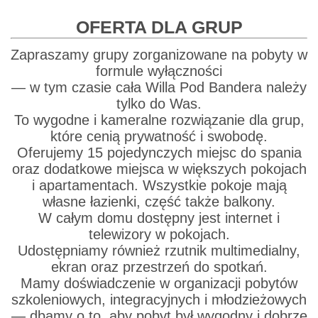
OFERTA DLA GRUP
Zapraszamy grupy zorganizowane na pobyty w
formule wyłączności
— w tym czasie cała Willa Pod Bandera należy
tylko do Was.
To wygodne i kameralne rozwiązanie dla grup,
które cenią prywatność i swobodę.
Oferujemy 15 pojedynczych miejsc do spania
oraz dodatkowe miejsca w większych pokojach
i apartamentach. Wszystkie pokoje mają
własne łazienki, część także balkony.
W całym domu dostępny jest internet i
telewizory w pokojach.
Udostępniamy również rzutnik multimedialny,
ekran oraz przestrzeń do spotkań.
Mamy doświadczenie w organizacji pobytów
szkoleniowych, integracyjnych i młodzieżowych
— dbamy o to, aby pobyt był wygodny i dobrze